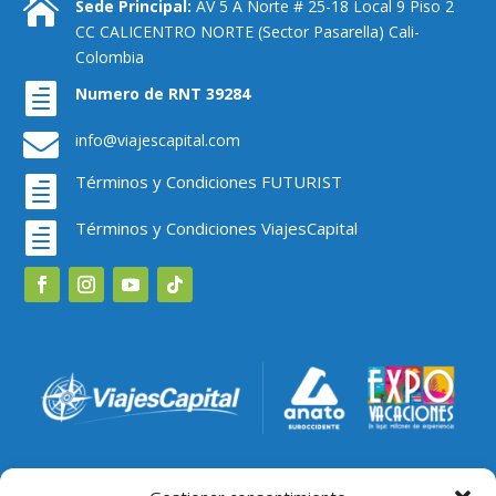

Sede Principal:
AV 5 A Norte # 25-18 Local 9 Piso 2
CC CALICENTRO NORTE (Sector Pasarella) Cali-
Colombia

Numero de RNT 39284

info@viajescapital.com
Términos y Condiciones FUTURIST

Términos y Condiciones ViajesCapital
