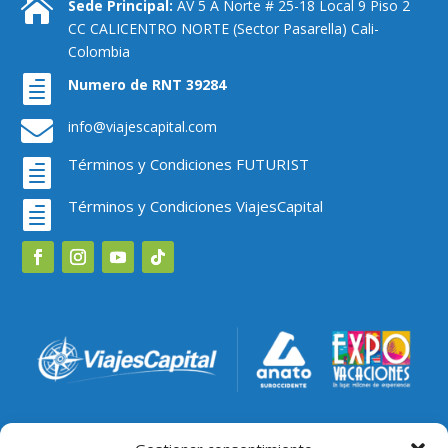

Sede Principal:
AV 5 A Norte # 25-18 Local 9 Piso 2
CC CALICENTRO NORTE (Sector Pasarella) Cali-
Colombia

Numero de RNT 39284

info@viajescapital.com
Términos y Condiciones FUTURIST

Términos y Condiciones ViajesCapital
