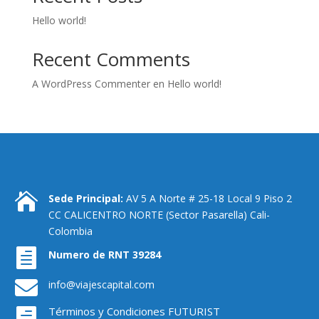
Hello world!
Recent Comments
A WordPress Commenter
en
Hello world!

Sede Principal:
AV 5 A Norte # 25-18 Local 9 Piso 2
CC CALICENTRO NORTE (Sector Pasarella) Cali-
Colombia

Numero de RNT 39284

info@viajescapital.com
Términos y Condiciones FUTURIST
